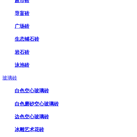
超市砖
导盲砖
广场砖
生态铺石砖
岩石砖
泳池砖
玻璃砖
白色空心玻璃砖
白色磨砂空心玻璃砖
边色空心玻璃砖
冰雕艺术花砖