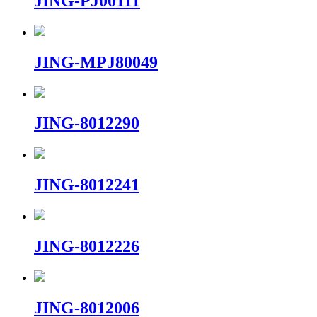
JING-PJ00111
JING-MPJ80049
JING-8012290
JING-8012241
JING-8012226
JING-8012006