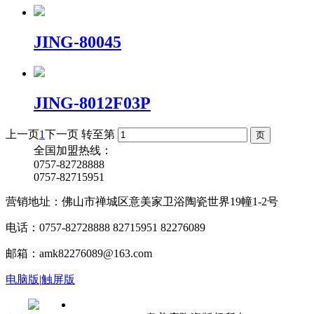
JING-80045
JING-8012F03P
上一页
1
下一页
转至第
全国加盟热线：
0757-82728888
0757-82715951
营销地址：佛山市禅城区意美家卫浴陶瓷世界19幢1-2号
电话：0757-82728888 82715951 82276089
邮箱：amk82276089@163.com
电脑版
|
触屏版