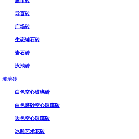
超市砖
导盲砖
广场砖
生态铺石砖
岩石砖
泳池砖
玻璃砖
白色空心玻璃砖
白色磨砂空心玻璃砖
边色空心玻璃砖
冰雕艺术花砖