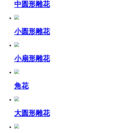
中圆形雕花
小圆形雕花
小扇形雕花
角花
大圆形雕花