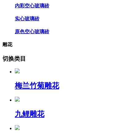
内彩空心玻璃砖
实心玻璃砖
原色空心玻璃砖
雕花
切换类目
梅兰竹菊雕花
九鲤雕花