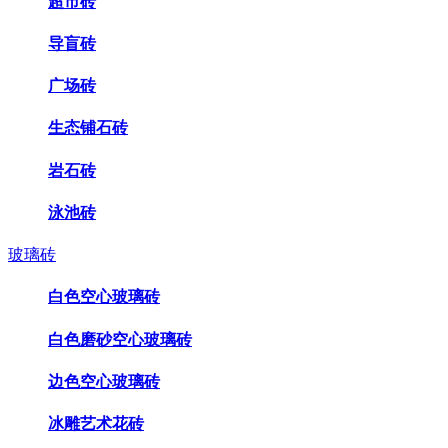
超市砖
导盲砖
广场砖
生态铺石砖
岩石砖
泳池砖
玻璃砖
白色空心玻璃砖
白色磨砂空心玻璃砖
边色空心玻璃砖
冰雕艺术花砖