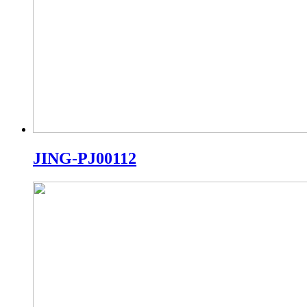
JING-PJ00112