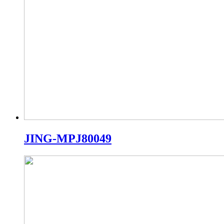
JING-MPJ80049