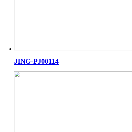
JING-PJ00114