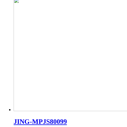
JING-MPJS80099