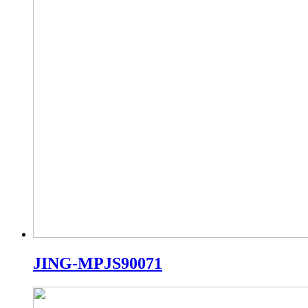
JING-MPJS90071