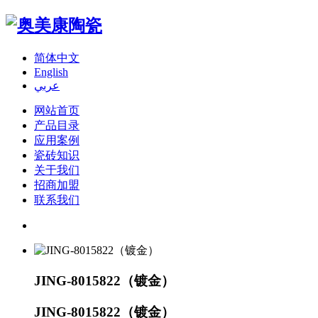
简体中文
English
عربي
网站首页
产品目录
应用案例
瓷砖知识
关于我们
招商加盟
联系我们
JING-8015822（镀金）
JING-8015822（镀金）