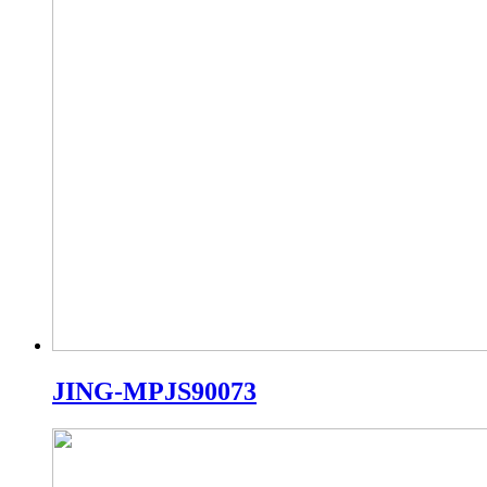
JING-MPJS90073