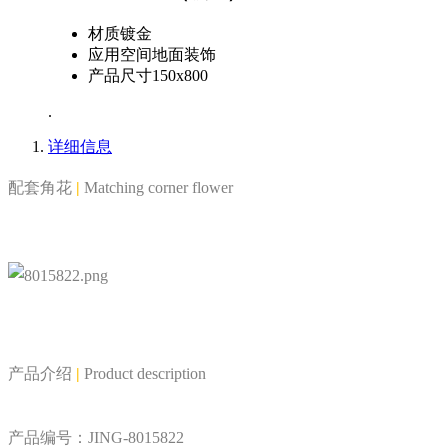
材质
镀金
应用空间
地面装饰
产品尺寸
150x800
.
详细信息
配套角花
|
Matching corner flower
产品介绍
|
Product description
产品编号：JING-8015822