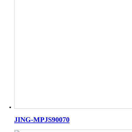
JING-MPJS90070