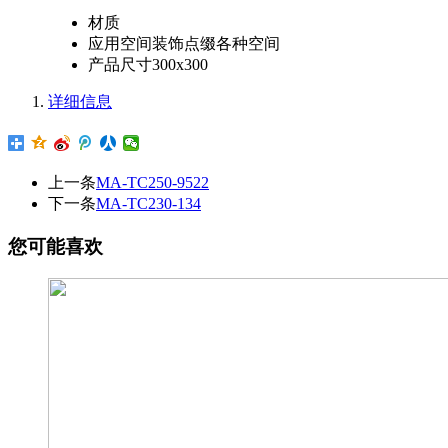
材质
应用空间
装饰点缀各种空间
产品尺寸
300x300
详细信息
上一条
MA-TC250-9522
下一条
MA-TC230-134
您可能喜欢