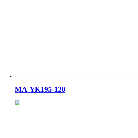
MA-YK195-120