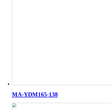
MA-YDM165-138