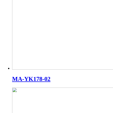
MA-YK178-02