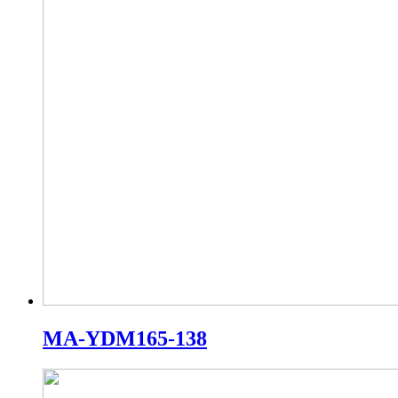
MA-YDM165-138