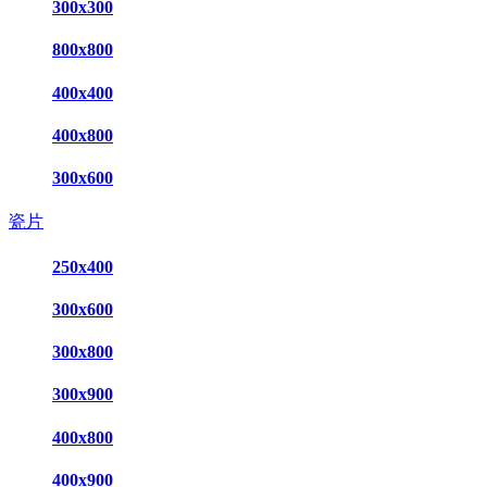
300x300
800x800
400x400
400x800
300x600
瓷片
250x400
300x600
300x800
300x900
400x800
400x900