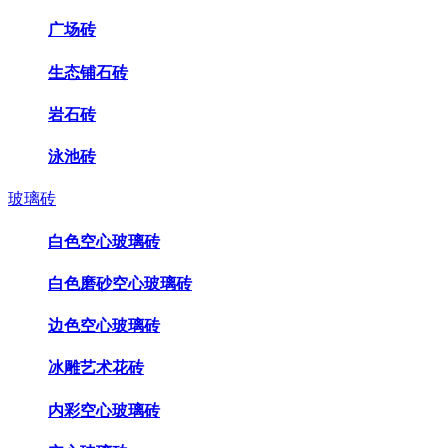
广场砖
生态铺石砖
岩石砖
泳池砖
玻璃砖
白色空心玻璃砖
白色磨砂空心玻璃砖
边色空心玻璃砖
冰雕艺术花砖
内彩空心玻璃砖