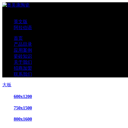
中文版
英文版
阿拉伯语
首页
产品目录
应用案例
瓷砖知识
关于我们
招商加盟
联系我们
大板
600x1200
750x1500
800x1600