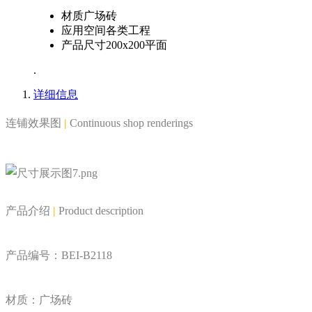
材质
广场砖
应用空间
各类工程
产品尺寸
200x200平面
.
详细信息
连铺效果图
|
Continuous shop renderings
产品介绍
|
Product description
产品编号：BEI-B2118
材质：广场砖