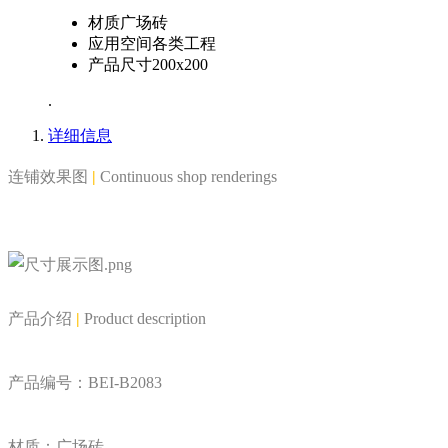
材质
广场砖
应用空间
各类工程
产品尺寸
200x200
.
详细信息
连铺效果图
|
Continuous shop renderings
产品介绍
|
Product description
产品编号：BEI-B2083
材质：广场砖