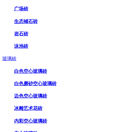
广场砖
生态铺石砖
岩石砖
泳池砖
玻璃砖
白色空心玻璃砖
白色磨砂空心玻璃砖
边色空心玻璃砖
冰雕艺术花砖
内彩空心玻璃砖