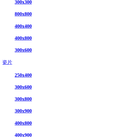
300x300
800x800
400x400
400x800
300x600
瓷片
250x400
300x600
300x800
300x900
400x800
400x900