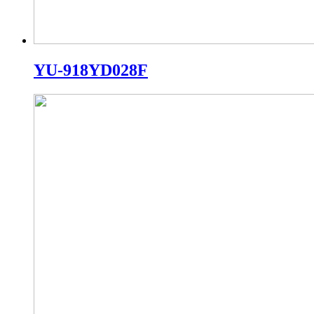
YU-918YD028F