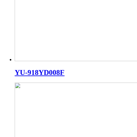
YU-918YD008F