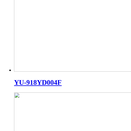
YU-918YD004F