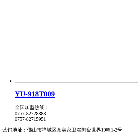
YU-918T009
全国加盟热线：
0757-82728888
0757-82715951
营销地址：佛山市禅城区意美家卫浴陶瓷世界19幢1-2号