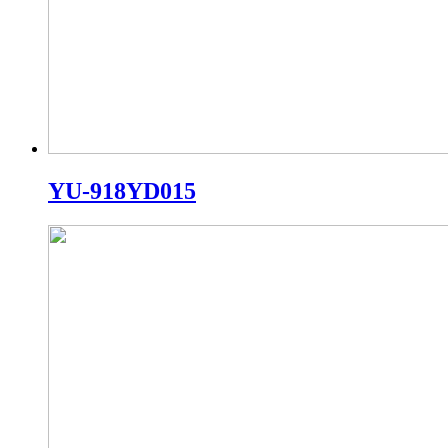
YU-918YD015