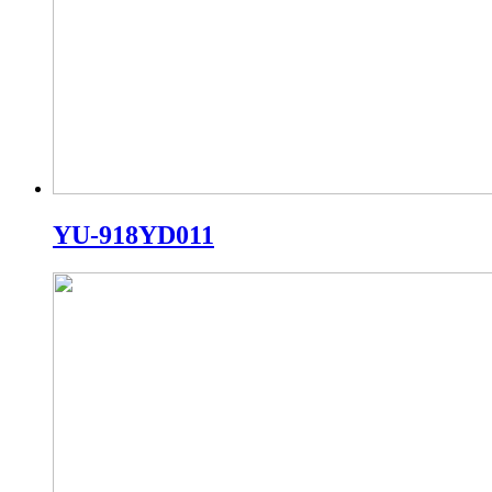
YU-918YD011