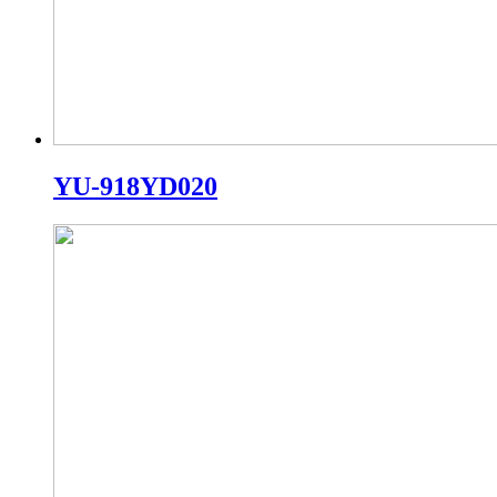
YU-918YD020