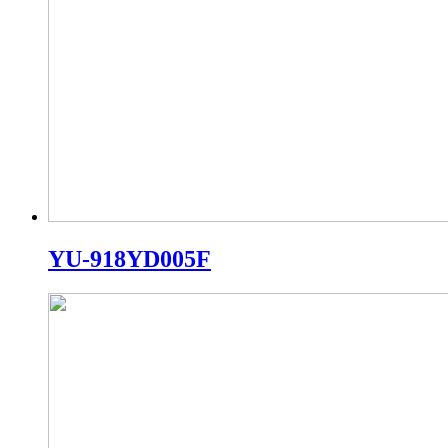
YU-918YD005F