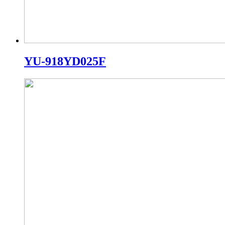
YU-918YD025F