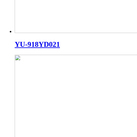
YU-918YD021