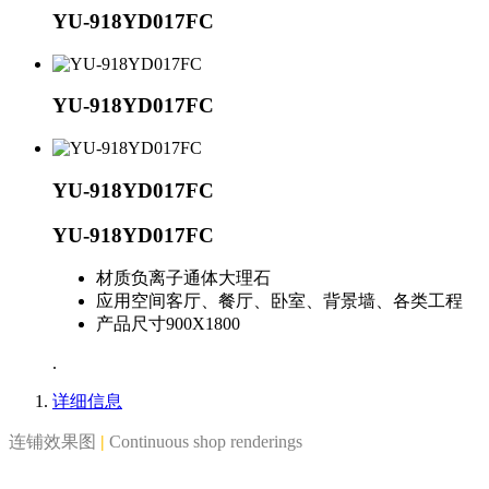
YU-918YD017FC
YU-918YD017FC
YU-918YD017FC
YU-918YD017FC
材质
负离子通体大理石
应用空间
客厅、餐厅、卧室、背景墙、各类工程
产品尺寸
900X1800
.
详细信息
连铺效果图
|
Continuous shop renderings