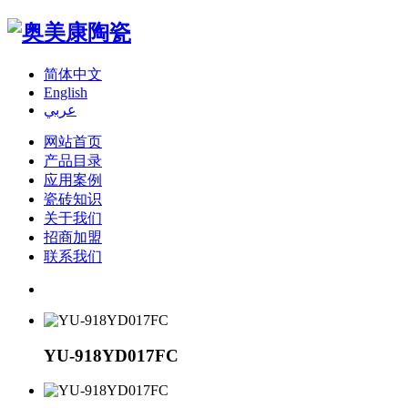
简体中文
English
عربي
网站首页
产品目录
应用案例
瓷砖知识
关于我们
招商加盟
联系我们
YU-918YD017FC