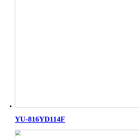
YU-816YD114F