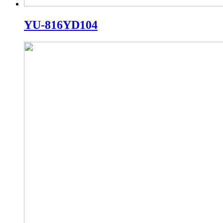
YU-816YD104