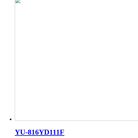
YU-816YD111F