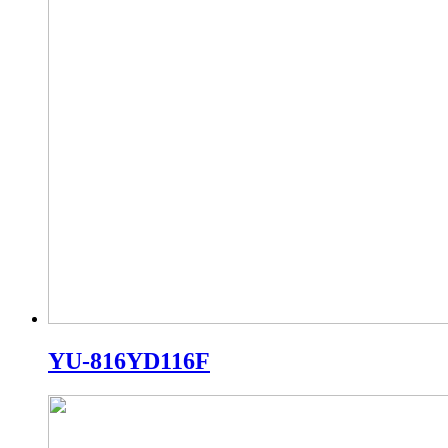
YU-816YD116F