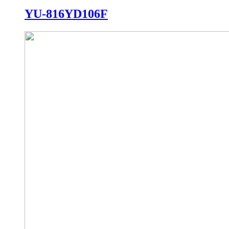
YU-816YD106F