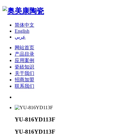
简体中文
English
عربي
网站首页
产品目录
应用案例
瓷砖知识
关于我们
招商加盟
联系我们
YU-816YD113F
YU-816YD113F