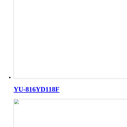
YU-816YD118F