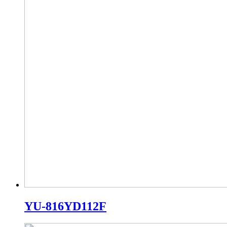
YU-816YD112F