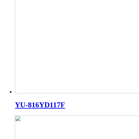
YU-816YD117F