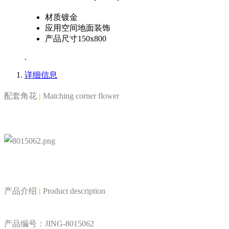
材质
镀金
应用空间
地面装饰
产品尺寸
150x800
.
详细信息
配套角花
|
Matching corner flower
产品介绍
|
Product description
产品编号：JING-8015062