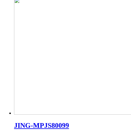
JING-MPJS80099