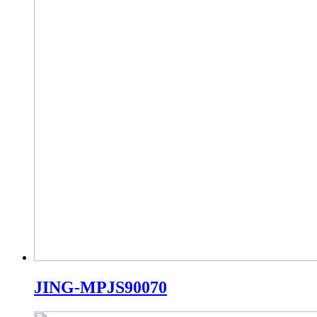
JING-MPJS90070