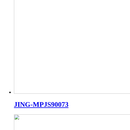
JING-MPJS90073