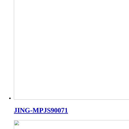
JING-MPJS90071