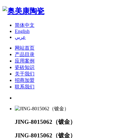
简体中文
English
عربي
网站首页
产品目录
应用案例
瓷砖知识
关于我们
招商加盟
联系我们
JING-8015062（镀金）
JING-8015062（镀金）