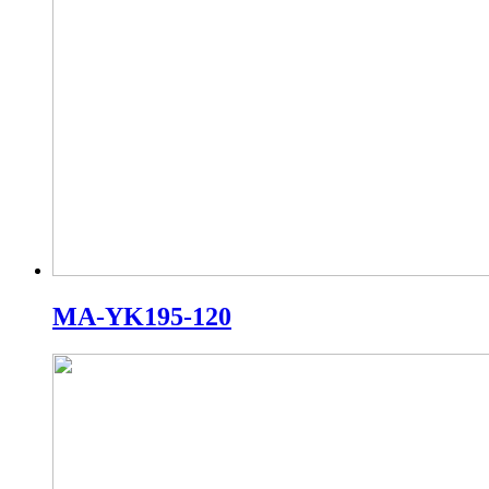
MA-YK195-120