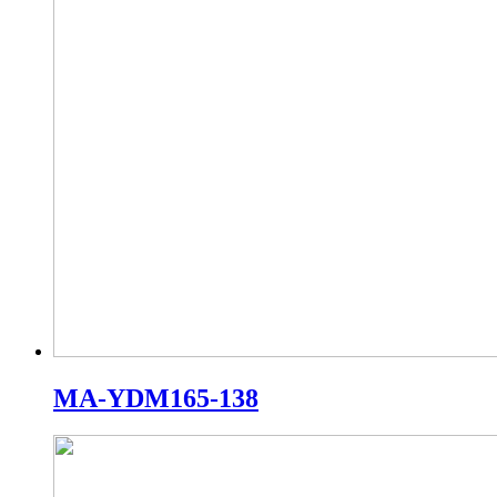
MA-YDM165-138